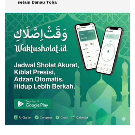
selain Danau Toba