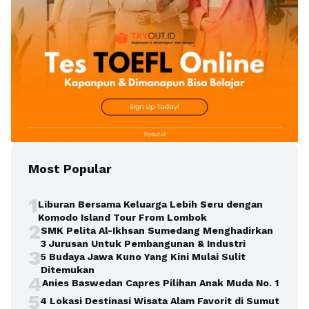
Most Popular
1
Liburan Bersama Keluarga Lebih Seru dengan
Komodo Island Tour From Lombok
2
SMK Pelita Al-Ikhsan Sumedang Menghadirkan
3 Jurusan Untuk Pembangunan & Industri
3
5 Budaya Jawa Kuno Yang Kini Mulai Sulit
Ditemukan
4
Anies Baswedan Capres Pilihan Anak Muda No. 1
5
4 Lokasi Destinasi Wisata Alam Favorit di Sumut