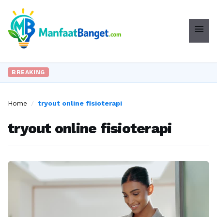
menu
BREAKING
Home
/
tryout online fisioterapi
tryout online fisioterapi