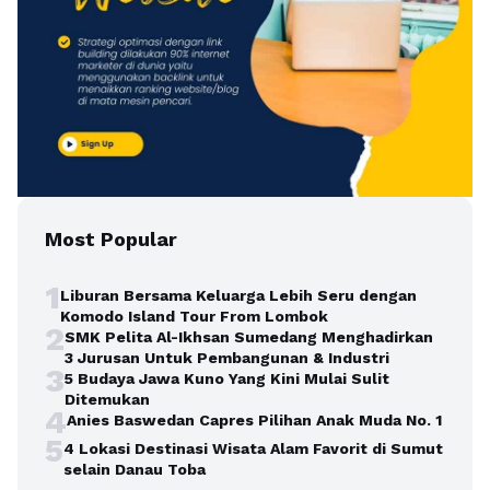
Most Popular
1
Liburan Bersama Keluarga Lebih Seru dengan
Komodo Island Tour From Lombok
2
SMK Pelita Al-Ikhsan Sumedang Menghadirkan
3 Jurusan Untuk Pembangunan & Industri
3
5 Budaya Jawa Kuno Yang Kini Mulai Sulit
Ditemukan
4
Anies Baswedan Capres Pilihan Anak Muda No. 1
5
4 Lokasi Destinasi Wisata Alam Favorit di Sumut
selain Danau Toba