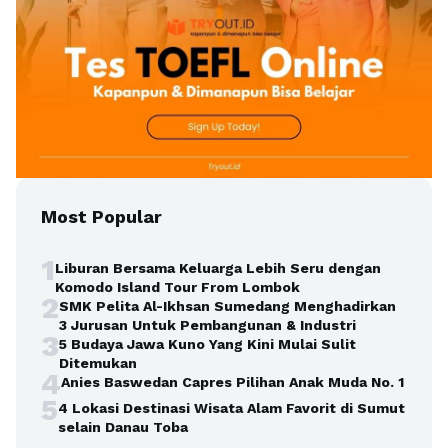
Most Popular
1
Liburan Bersama Keluarga Lebih Seru dengan
Komodo Island Tour From Lombok
2
SMK Pelita Al-Ikhsan Sumedang Menghadirkan
3 Jurusan Untuk Pembangunan & Industri
3
5 Budaya Jawa Kuno Yang Kini Mulai Sulit
Ditemukan
4
Anies Baswedan Capres Pilihan Anak Muda No. 1
5
4 Lokasi Destinasi Wisata Alam Favorit di Sumut
selain Danau Toba