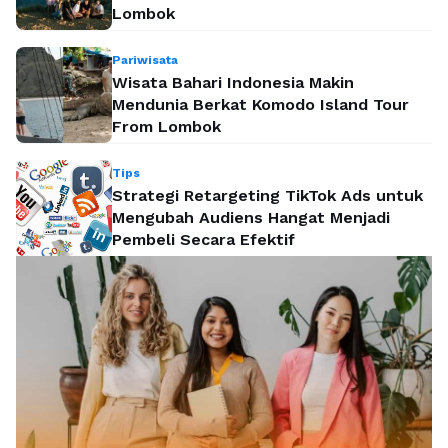
Lombok
Pariwisata
Wisata Bahari Indonesia Makin
Mendunia Berkat Komodo Island Tour
From Lombok
Tips
Strategi Retargeting TikTok Ads untuk
Mengubah Audiens Hangat Menjadi
Pembeli Secara Efektif