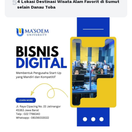
5
4 Lokasi Destinasi Wisata Alam Favorit di Sumut
selain Danau Toba