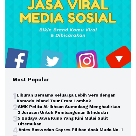
Most Popular
1
Liburan Bersama Keluarga Lebih Seru dengan
Komodo Island Tour From Lombok
2
SMK Pelita Al-Ikhsan Sumedang Menghadirkan
3 Jurusan Untuk Pembangunan & Industri
3
5 Budaya Jawa Kuno Yang Kini Mulai Sulit
Ditemukan
4
Anies Baswedan Capres Pilihan Anak Muda No. 1