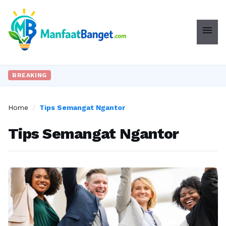
menu
BREAKING
Home
/
Tips Semangat Ngantor
Tips Semangat Ngantor