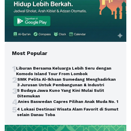
Most Popular
1
Liburan Bersama Keluarga Lebih Seru dengan
Komodo Island Tour From Lombok
2
SMK Pelita Al-Ikhsan Sumedang Menghadirkan
3 Jurusan Untuk Pembangunan & Industri
3
5 Budaya Jawa Kuno Yang Kini Mulai Sulit
Ditemukan
4
Anies Baswedan Capres Pilihan Anak Muda No. 1
5
4 Lokasi Destinasi Wisata Alam Favorit di Sumut
selain Danau Toba