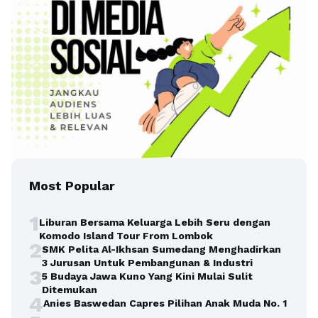
Most Popular
1
Liburan Bersama Keluarga Lebih Seru dengan
Komodo Island Tour From Lombok
2
SMK Pelita Al-Ikhsan Sumedang Menghadirkan
3 Jurusan Untuk Pembangunan & Industri
3
5 Budaya Jawa Kuno Yang Kini Mulai Sulit
Ditemukan
4
Anies Baswedan Capres Pilihan Anak Muda No. 1