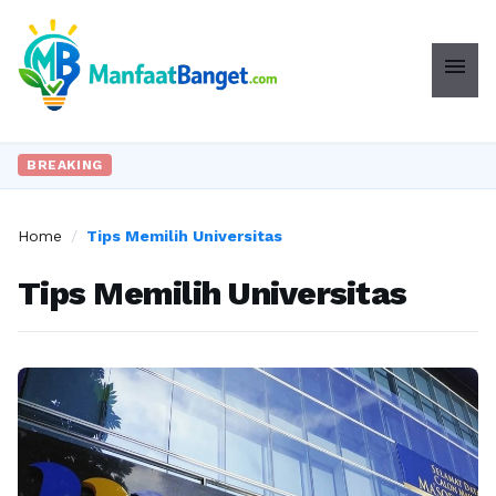
menu
BREAKING
Home
/
Tips Memilih Universitas
Tips Memilih Universitas