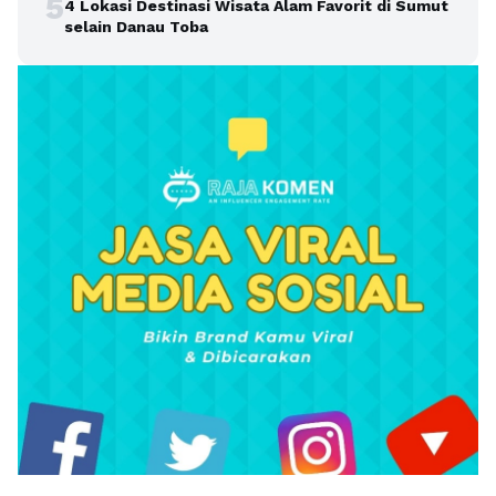
5
4 Lokasi Destinasi Wisata Alam Favorit di Sumut
selain Danau Toba