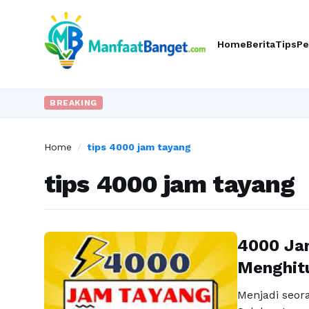
Home
Berita
Tips
Pe
BREAKING
Home
/
tips 4000 jam tayang
tips 4000 jam tayang
4000 Jam
Menghit
Menjadi seor