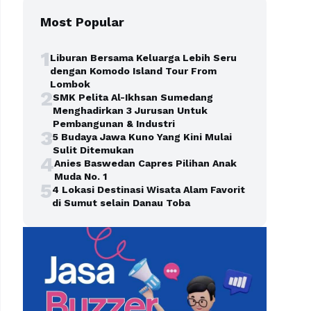
Most Popular
1
Liburan Bersama Keluarga Lebih Seru
dengan Komodo Island Tour From
Lombok
2
SMK Pelita Al-Ikhsan Sumedang
Menghadirkan 3 Jurusan Untuk
Pembangunan & Industri
3
5 Budaya Jawa Kuno Yang Kini Mulai
Sulit Ditemukan
4
Anies Baswedan Capres Pilihan Anak
Muda No. 1
5
4 Lokasi Destinasi Wisata Alam Favorit
di Sumut selain Danau Toba