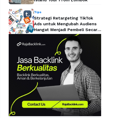
Tips
Strategi Retargeting TikTok
Ads untuk Mengubah Audiens
Hangat Menjadi Pembeli Secara
Efektif