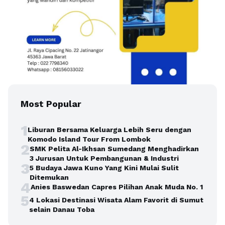
Most Popular
1
Liburan Bersama Keluarga Lebih Seru dengan
Komodo Island Tour From Lombok
2
SMK Pelita Al-Ikhsan Sumedang Menghadirkan
3 Jurusan Untuk Pembangunan & Industri
3
5 Budaya Jawa Kuno Yang Kini Mulai Sulit
Ditemukan
4
Anies Baswedan Capres Pilihan Anak Muda No. 1
5
4 Lokasi Destinasi Wisata Alam Favorit di Sumut
selain Danau Toba