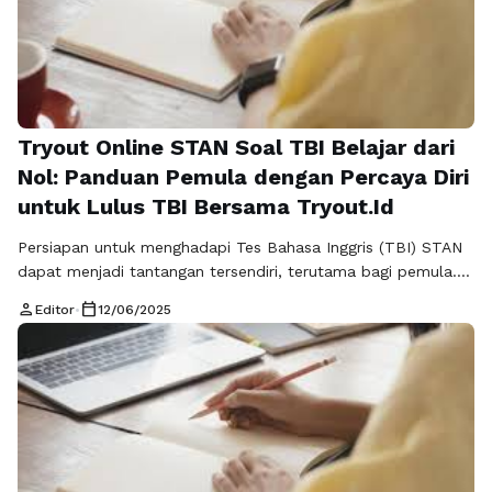
Tryout Online STAN Soal TBI Belajar dari
Nol: Panduan Pemula dengan Percaya Diri
untuk Lulus TBI Bersama Tryout.Id
Persiapan untuk menghadapi Tes Bahasa Inggris (TBI) STAN
dapat menjadi tantangan tersendiri, terutama bagi pemula.
Namun, dengan pendekatan yang tepat dan sumber daya
person
calendar_today
Editor
•
12/06/2025
yang memadai, Anda bisa belajar dari nol dan meraih hasil
yang memuaskan. Salah satu cara yang paling efektif untuk
mempersiapkan diri adalah menggunakan Tryout Online STAN
Soal TBI yang tersedia di berbagai …
Baca Selengkapnya