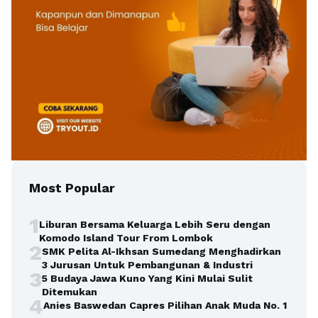
Most Popular
1
Liburan Bersama Keluarga Lebih Seru dengan
Komodo Island Tour From Lombok
2
SMK Pelita Al-Ikhsan Sumedang Menghadirkan
3 Jurusan Untuk Pembangunan & Industri
3
5 Budaya Jawa Kuno Yang Kini Mulai Sulit
Ditemukan
4
Anies Baswedan Capres Pilihan Anak Muda No. 1