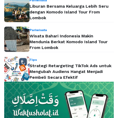
Pariwisata
Liburan Bersama Keluarga Lebih Seru
dengan Komodo Island Tour From
Lombok
Pariwisata
Wisata Bahari Indonesia Makin
Mendunia Berkat Komodo Island Tour
From Lombok
Tips
Strategi Retargeting TikTok Ads untuk
Mengubah Audiens Hangat Menjadi
Pembeli Secara Efektif