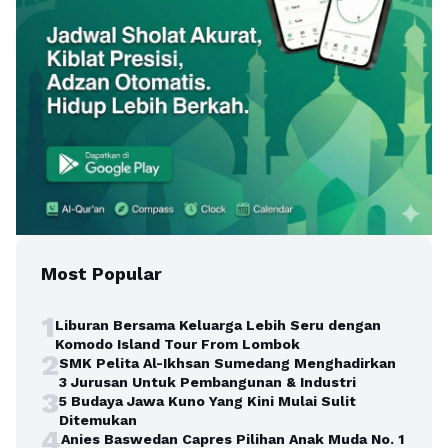
Most Popular
1
Liburan Bersama Keluarga Lebih Seru dengan
Komodo Island Tour From Lombok
2
SMK Pelita Al-Ikhsan Sumedang Menghadirkan
3 Jurusan Untuk Pembangunan & Industri
3
5 Budaya Jawa Kuno Yang Kini Mulai Sulit
Ditemukan
4
Anies Baswedan Capres Pilihan Anak Muda No. 1