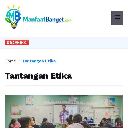
menu
BREAKING
Home
/
Tantangan Etika
Tantangan Etika