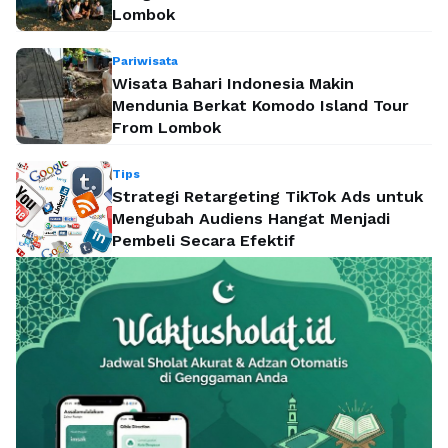
Lombok
Pariwisata
Wisata Bahari Indonesia Makin
Mendunia Berkat Komodo Island Tour
From Lombok
Tips
Strategi Retargeting TikTok Ads untuk
Mengubah Audiens Hangat Menjadi
Pembeli Secara Efektif