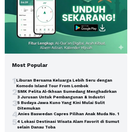
Most Popular
1
Liburan Bersama Keluarga Lebih Seru dengan
Komodo Island Tour From Lombok
2
SMK Pelita Al-Ikhsan Sumedang Menghadirkan
3 Jurusan Untuk Pembangunan & Industri
3
5 Budaya Jawa Kuno Yang Kini Mulai Sulit
Ditemukan
4
Anies Baswedan Capres Pilihan Anak Muda No. 1
5
4 Lokasi Destinasi Wisata Alam Favorit di Sumut
selain Danau Toba