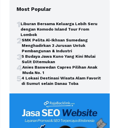
Most Popular
1
Liburan Bersama Keluarga Lebih Seru
dengan Komodo Island Tour From
Lombok
2
SMK Pelita Al-Ikhsan Sumedang
Menghadirkan 3 Jurusan Untuk
Pembangunan & Industri
3
5 Budaya Jawa Kuno Yang Kini Mulai
Sulit Ditemukan
4
Anies Baswedan Capres Pilihan Anak
Muda No. 1
5
4 Lokasi Destinasi Wisata Alam Favorit
di Sumut selain Danau Toba