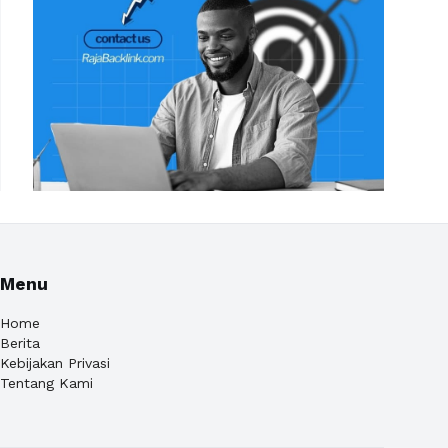
Menu
Home
Berita
Kebijakan Privasi
Tentang Kami