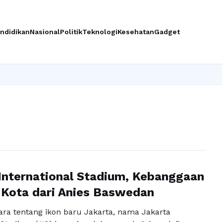
ndidikan
Nasional
Politik
Teknologi
Kesehatan
Gadget
Ingi
International Stadium, Kebanggaan
 Kota dari Anies Baswedan
ara tentang ikon baru Jakarta, nama Jakarta