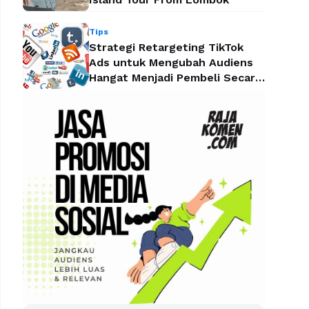
Tips
Strategi Retargeting TikTok
Ads untuk Mengubah Audiens
Hangat Menjadi Pembeli Secara
Efektif