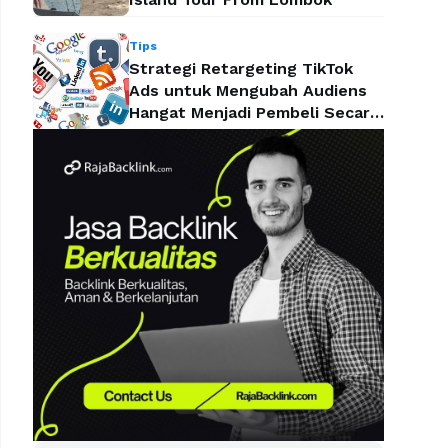
Tips
Strategi Retargeting TikTok
Ads untuk Mengubah Audiens
Hangat Menjadi Pembeli Secara
Efektif