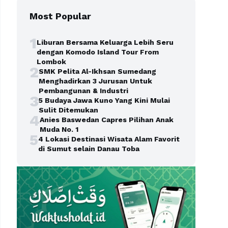
Most Popular
1
Liburan Bersama Keluarga Lebih Seru
dengan Komodo Island Tour From
Lombok
2
SMK Pelita Al-Ikhsan Sumedang
Menghadirkan 3 Jurusan Untuk
Pembangunan & Industri
3
5 Budaya Jawa Kuno Yang Kini Mulai
Sulit Ditemukan
4
Anies Baswedan Capres Pilihan Anak
Muda No. 1
5
4 Lokasi Destinasi Wisata Alam Favorit
di Sumut selain Danau Toba