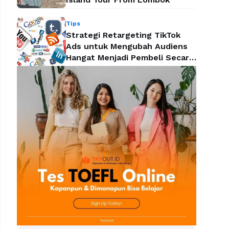
Tips
Strategi Retargeting TikTok
Ads untuk Mengubah Audiens
Hangat Menjadi Pembeli Secara
Efektif