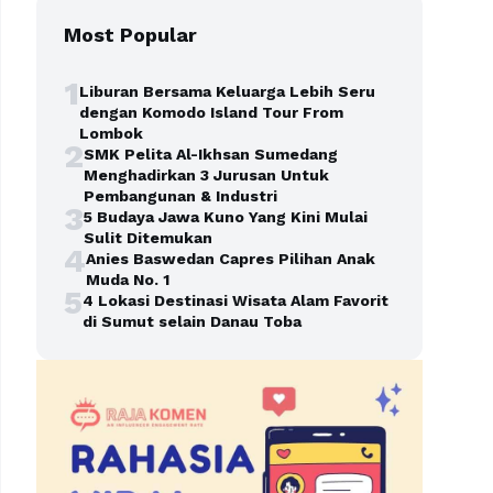
Most Popular
1
Liburan Bersama Keluarga Lebih Seru
dengan Komodo Island Tour From
Lombok
2
SMK Pelita Al-Ikhsan Sumedang
Menghadirkan 3 Jurusan Untuk
Pembangunan & Industri
3
5 Budaya Jawa Kuno Yang Kini Mulai
Sulit Ditemukan
4
Anies Baswedan Capres Pilihan Anak
Muda No. 1
5
4 Lokasi Destinasi Wisata Alam Favorit
di Sumut selain Danau Toba