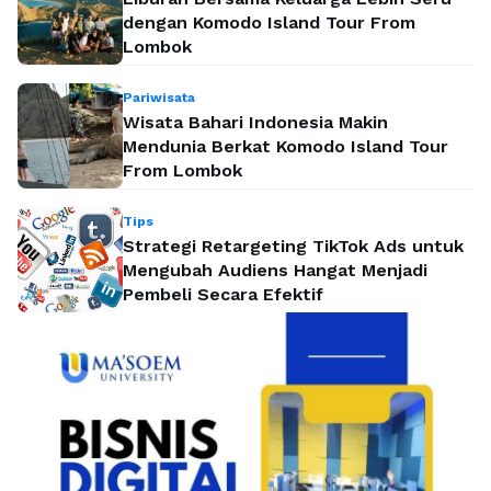
dengan Komodo Island Tour From
Lombok
Pariwisata
Wisata Bahari Indonesia Makin
Mendunia Berkat Komodo Island Tour
From Lombok
Tips
Strategi Retargeting TikTok Ads untuk
Mengubah Audiens Hangat Menjadi
Pembeli Secara Efektif