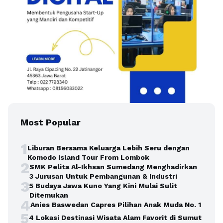
Most Popular
1
Liburan Bersama Keluarga Lebih Seru dengan
Komodo Island Tour From Lombok
2
SMK Pelita Al-Ikhsan Sumedang Menghadirkan
3 Jurusan Untuk Pembangunan & Industri
3
5 Budaya Jawa Kuno Yang Kini Mulai Sulit
Ditemukan
4
Anies Baswedan Capres Pilihan Anak Muda No. 1
5
4 Lokasi Destinasi Wisata Alam Favorit di Sumut