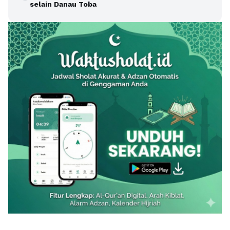
selain Danau Toba