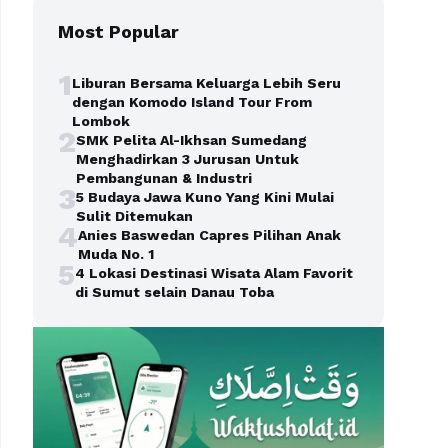
Most Popular
1
Liburan Bersama Keluarga Lebih Seru
dengan Komodo Island Tour From
Lombok
2
SMK Pelita Al-Ikhsan Sumedang
Menghadirkan 3 Jurusan Untuk
Pembangunan & Industri
3
5 Budaya Jawa Kuno Yang Kini Mulai
Sulit Ditemukan
4
Anies Baswedan Capres Pilihan Anak
Muda No. 1
5
4 Lokasi Destinasi Wisata Alam Favorit
di Sumut selain Danau Toba