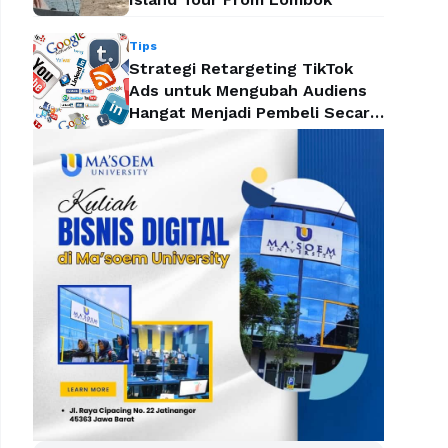
Tips
Strategi Retargeting TikTok
Ads untuk Mengubah Audiens
Hangat Menjadi Pembeli Secara
Efektif