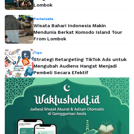
Lombok
Pariwisata
Wisata Bahari Indonesia Makin
Mendunia Berkat Komodo Island Tour
From Lombok
Tips
Strategi Retargeting TikTok Ads untuk
Mengubah Audiens Hangat Menjadi
Pembeli Secara Efektif