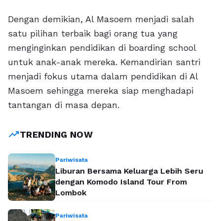
Dengan demikian, Al Masoem menjadi salah
satu pilihan terbaik bagi orang tua yang
menginginkan pendidikan di boarding school
untuk anak-anak mereka. Kemandirian santri
menjadi fokus utama dalam pendidikan di Al
Masoem sehingga mereka siap menghadapi
tantangan di masa depan.
trending_up
TRENDING NOW
Pariwisata
Liburan Bersama Keluarga Lebih Seru
dengan Komodo Island Tour From
Lombok
Pariwisata