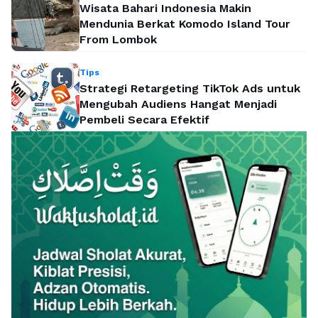
Wisata Bahari Indonesia Makin
Mendunia Berkat Komodo Island Tour
From Lombok
Tips
Strategi Retargeting TikTok Ads untuk
Mengubah Audiens Hangat Menjadi
Pembeli Secara Efektif