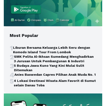
Most Popular
1
Liburan Bersama Keluarga Lebih Seru dengan
Komodo Island Tour From Lombok
2
SMK Pelita Al-Ikhsan Sumedang Menghadirkan
3 Jurusan Untuk Pembangunan & Industri
3
5 Budaya Jawa Kuno Yang Kini Mulai Sulit
Ditemukan
4
Anies Baswedan Capres Pilihan Anak Muda No. 1
5
4 Lokasi Destinasi Wisata Alam Favorit di Sumut
selain Danau Toba