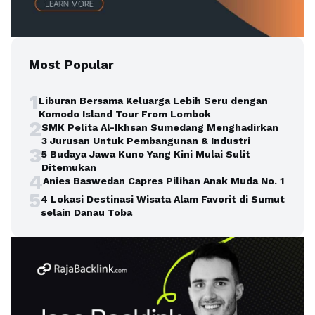
Most Popular
1
Liburan Bersama Keluarga Lebih Seru dengan
Komodo Island Tour From Lombok
2
SMK Pelita Al-Ikhsan Sumedang Menghadirkan
3 Jurusan Untuk Pembangunan & Industri
3
5 Budaya Jawa Kuno Yang Kini Mulai Sulit
Ditemukan
4
Anies Baswedan Capres Pilihan Anak Muda No. 1
5
4 Lokasi Destinasi Wisata Alam Favorit di Sumut
selain Danau Toba