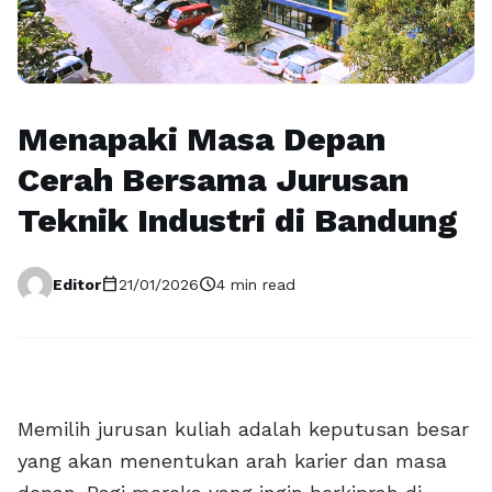
Menapaki Masa Depan
Cerah Bersama Jurusan
Teknik Industri di Bandung
calendar_today
schedule
Editor
21/01/2026
4 min read
Memilih jurusan kuliah adalah keputusan besar
yang akan menentukan arah karier dan masa