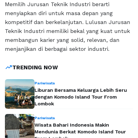
Memilih Jurusan Teknik Industri berarti
menyiapkan diri untuk masa depan yang
kompetitif dan berkelanjutan. Lulusan Jurusan
Teknik Industri memiliki bekal yang kuat untuk
membangun karier yang solid, relevan, dan
menjanjikan di berbagai sektor industri.
trending_up
TRENDING NOW
Pariwisata
Liburan Bersama Keluarga Lebih Seru
dengan Komodo Island Tour From
Lombok
Pariwisata
Wisata Bahari Indonesia Makin
Mendunia Berkat Komodo Island Tour