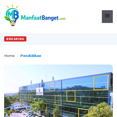
menu
BREAKING
Home
/
Pendidikan