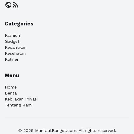
public
rss_feed
Categories
Fashion
Gadget
Kecantikan
Kesehatan
Kuliner
Menu
Home
Berita
Kebijakan Privasi
Tentang Kami
© 2026 ManfaatBanget.com. All rights reserved.