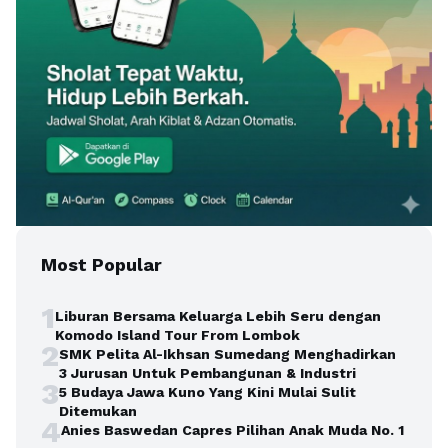
Most Popular
1
Liburan Bersama Keluarga Lebih Seru dengan
Komodo Island Tour From Lombok
2
SMK Pelita Al-Ikhsan Sumedang Menghadirkan
3 Jurusan Untuk Pembangunan & Industri
3
5 Budaya Jawa Kuno Yang Kini Mulai Sulit
Ditemukan
4
Anies Baswedan Capres Pilihan Anak Muda No. 1