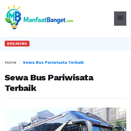
menu
BREAKING
Home
/
Sewa Bus Pariwisata Terbaik
Sewa Bus Pariwisata
Terbaik