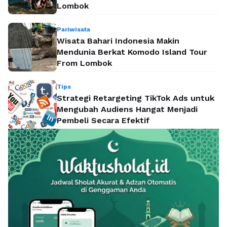
Lombok
Pariwisata
Wisata Bahari Indonesia Makin
Mendunia Berkat Komodo Island Tour
From Lombok
Tips
Strategi Retargeting TikTok Ads untuk
Mengubah Audiens Hangat Menjadi
Pembeli Secara Efektif