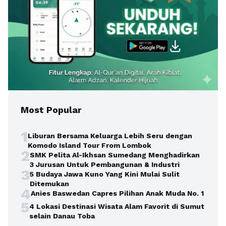
Most Popular
1
Liburan Bersama Keluarga Lebih Seru dengan
Komodo Island Tour From Lombok
2
SMK Pelita Al-Ikhsan Sumedang Menghadirkan
3 Jurusan Untuk Pembangunan & Industri
3
5 Budaya Jawa Kuno Yang Kini Mulai Sulit
Ditemukan
4
Anies Baswedan Capres Pilihan Anak Muda No. 1
5
4 Lokasi Destinasi Wisata Alam Favorit di Sumut
selain Danau Toba