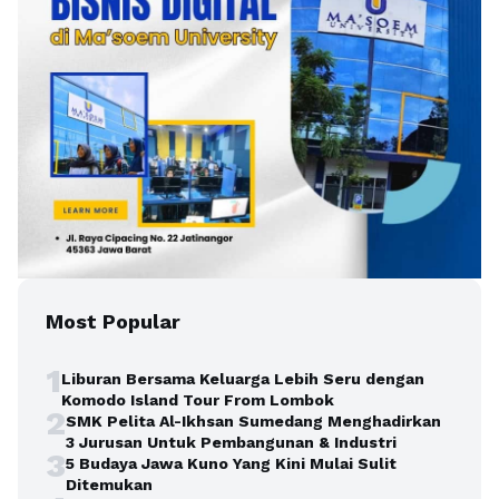
Most Popular
1
Liburan Bersama Keluarga Lebih Seru dengan
Komodo Island Tour From Lombok
2
SMK Pelita Al-Ikhsan Sumedang Menghadirkan
3 Jurusan Untuk Pembangunan & Industri
3
5 Budaya Jawa Kuno Yang Kini Mulai Sulit
Ditemukan