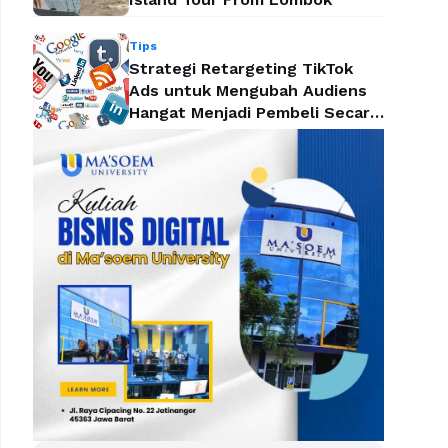
Tips
Strategi Retargeting TikTok
Ads untuk Mengubah Audiens
Hangat Menjadi Pembeli Secara
Efektif