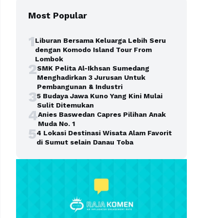
Most Popular
1
Liburan Bersama Keluarga Lebih Seru
dengan Komodo Island Tour From
Lombok
2
SMK Pelita Al-Ikhsan Sumedang
Menghadirkan 3 Jurusan Untuk
Pembangunan & Industri
3
5 Budaya Jawa Kuno Yang Kini Mulai
Sulit Ditemukan
4
Anies Baswedan Capres Pilihan Anak
Muda No. 1
5
4 Lokasi Destinasi Wisata Alam Favorit
di Sumut selain Danau Toba