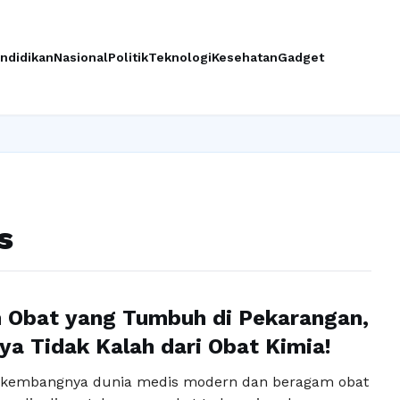
ndidikan
Nasional
Politik
Teknologi
Kesehatan
Gadget
s
 Obat yang Tumbuh di Pekarangan,
ya Tidak Kalah dari Obat Kimia!
erkembangnya dunia medis modern dan beragam obat