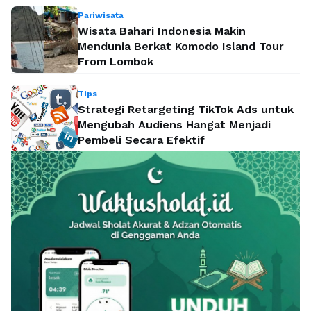
Pariwisata
Wisata Bahari Indonesia Makin
Mendunia Berkat Komodo Island Tour
From Lombok
Tips
Strategi Retargeting TikTok Ads untuk
Mengubah Audiens Hangat Menjadi
Pembeli Secara Efektif