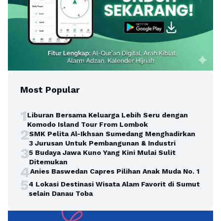
Most Popular
1
Liburan Bersama Keluarga Lebih Seru dengan
Komodo Island Tour From Lombok
2
SMK Pelita Al-Ikhsan Sumedang Menghadirkan
3 Jurusan Untuk Pembangunan & Industri
3
5 Budaya Jawa Kuno Yang Kini Mulai Sulit
Ditemukan
4
Anies Baswedan Capres Pilihan Anak Muda No. 1
5
4 Lokasi Destinasi Wisata Alam Favorit di Sumut
selain Danau Toba