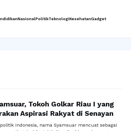
ndidikan
Nasional
Politik
Teknologi
Kesehatan
Gadget
yamsuar, Tokoh Golkar Riau I yang
rakan Aspirasi Rakyat di Senayan
politik Indonesia, nama Syamsuar mencuat sebagai