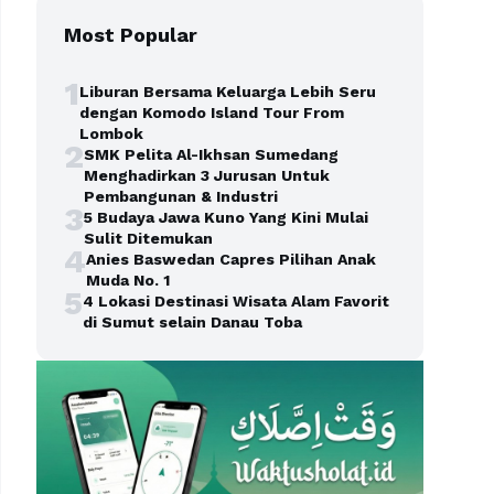
Most Popular
1
Liburan Bersama Keluarga Lebih Seru
dengan Komodo Island Tour From
Lombok
2
SMK Pelita Al-Ikhsan Sumedang
Menghadirkan 3 Jurusan Untuk
Pembangunan & Industri
3
5 Budaya Jawa Kuno Yang Kini Mulai
Sulit Ditemukan
4
Anies Baswedan Capres Pilihan Anak
Muda No. 1
5
4 Lokasi Destinasi Wisata Alam Favorit
di Sumut selain Danau Toba