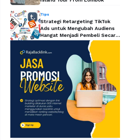
Tips
Strategi Retargeting TikTok
Ads untuk Mengubah Audiens
Hangat Menjadi Pembeli Secara
Efektif