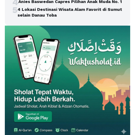
4
Anies Baswedan Capres Pilihan Anak Muda No. 1
5
4 Lokasi Destinasi Wisata Alam Favorit di Sumut
selain Danau Toba