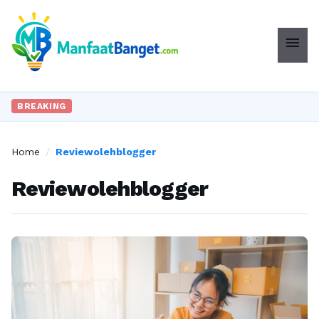
menu
BREAKING
Home
/
Reviewolehblogger
Reviewolehblogger