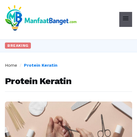
menu
BREAKING
Home
/
Protein Keratin
Protein Keratin