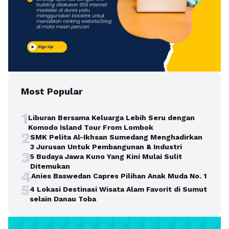
Most Popular
1
Liburan Bersama Keluarga Lebih Seru dengan
Komodo Island Tour From Lombok
2
SMK Pelita Al-Ikhsan Sumedang Menghadirkan
3 Jurusan Untuk Pembangunan & Industri
3
5 Budaya Jawa Kuno Yang Kini Mulai Sulit
Ditemukan
4
Anies Baswedan Capres Pilihan Anak Muda No. 1
5
4 Lokasi Destinasi Wisata Alam Favorit di Sumut
selain Danau Toba