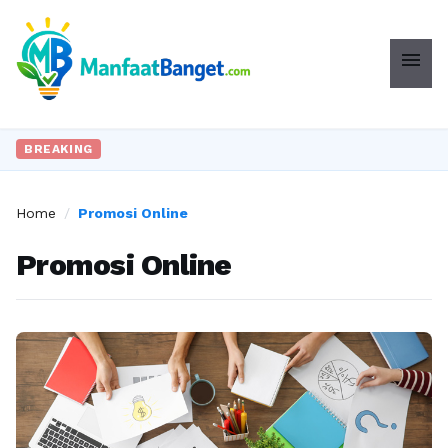
menu
BREAKING
Home
/
Promosi Online
Promosi Online