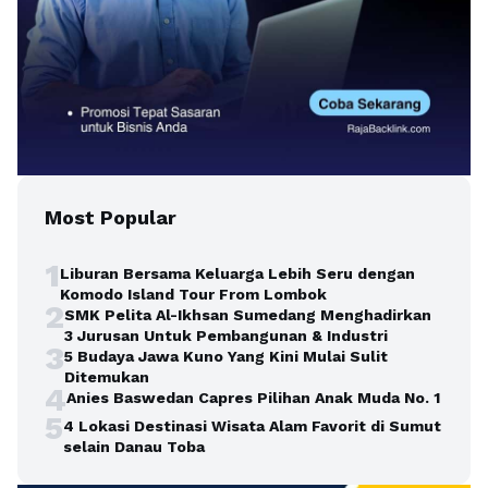
Most Popular
1
Liburan Bersama Keluarga Lebih Seru dengan
Komodo Island Tour From Lombok
2
SMK Pelita Al-Ikhsan Sumedang Menghadirkan
3 Jurusan Untuk Pembangunan & Industri
3
5 Budaya Jawa Kuno Yang Kini Mulai Sulit
Ditemukan
4
Anies Baswedan Capres Pilihan Anak Muda No. 1
5
4 Lokasi Destinasi Wisata Alam Favorit di Sumut
selain Danau Toba