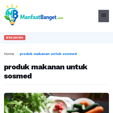
menu
BREAKING
Home
/
produk makanan untuk sosmed
produk makanan untuk
sosmed