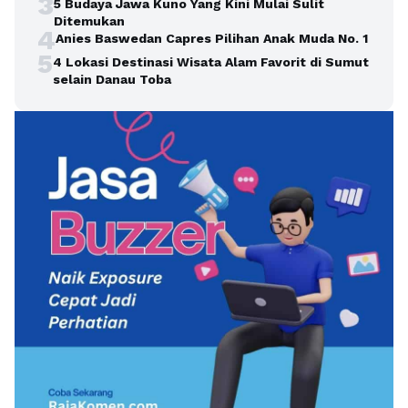
3
5 Budaya Jawa Kuno Yang Kini Mulai Sulit
Ditemukan
4
Anies Baswedan Capres Pilihan Anak Muda No. 1
5
4 Lokasi Destinasi Wisata Alam Favorit di Sumut
selain Danau Toba