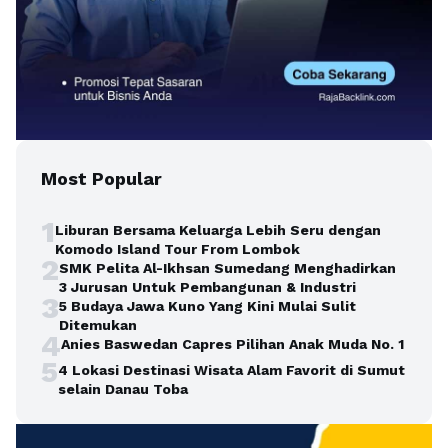
Most Popular
1
Liburan Bersama Keluarga Lebih Seru dengan
Komodo Island Tour From Lombok
2
SMK Pelita Al-Ikhsan Sumedang Menghadirkan
3 Jurusan Untuk Pembangunan & Industri
3
5 Budaya Jawa Kuno Yang Kini Mulai Sulit
Ditemukan
4
Anies Baswedan Capres Pilihan Anak Muda No. 1
5
4 Lokasi Destinasi Wisata Alam Favorit di Sumut
selain Danau Toba