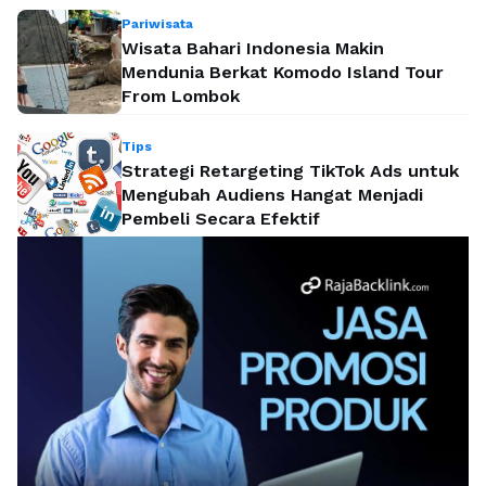
Pariwisata
Wisata Bahari Indonesia Makin
Mendunia Berkat Komodo Island Tour
From Lombok
Tips
Strategi Retargeting TikTok Ads untuk
Mengubah Audiens Hangat Menjadi
Pembeli Secara Efektif