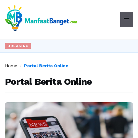
menu
BREAKING
Home
/
Portal Berita Online
Portal Berita Online