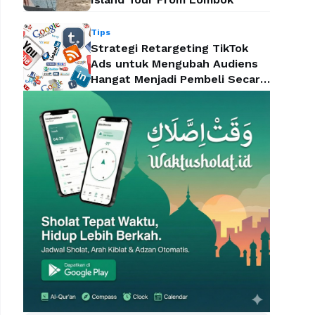
Tips
Strategi Retargeting TikTok
Ads untuk Mengubah Audiens
Hangat Menjadi Pembeli Secara
Efektif