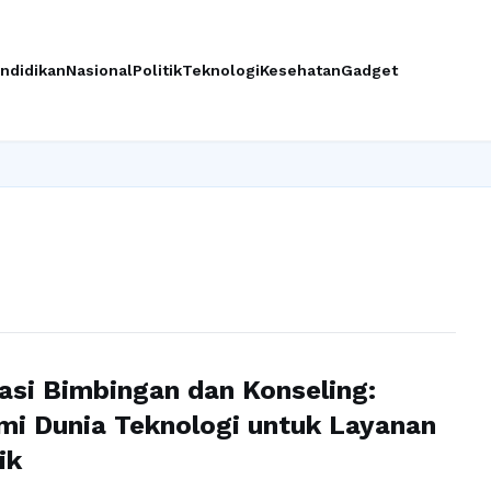
ndidikan
Nasional
Politik
Teknologi
Kesehatan
Gadget
sasi Bimbingan dan Konseling:
i Dunia Teknologi untuk Layanan
ik