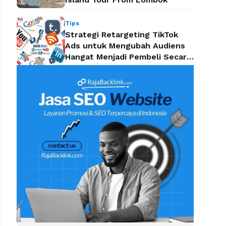
Tips
Strategi Retargeting TikTok
Ads untuk Mengubah Audiens
Hangat Menjadi Pembeli Secara
Efektif