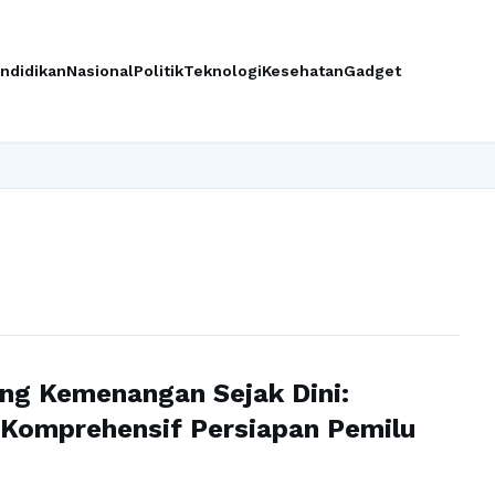
ndidikan
Nasional
Politik
Teknologi
Kesehatan
Gadget
ng Kemenangan Sejak Dini:
 Komprehensif Persiapan Pemilu