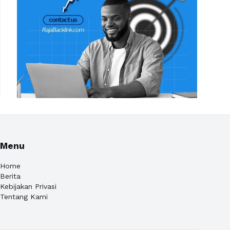
Menu
Home
Berita
Kebijakan Privasi
Tentang Kami