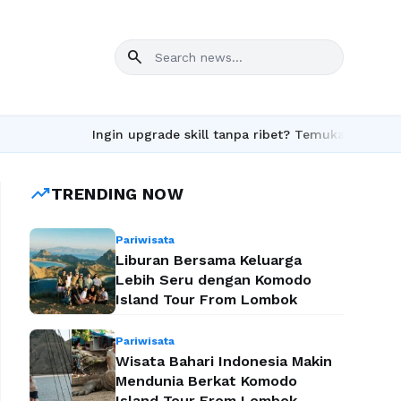
search
Ingin upgrade skill tanpa ribet? Temukan kelas seru dan
trending_up
TRENDING NOW
Pariwisata
Liburan Bersama Keluarga
Lebih Seru dengan Komodo
Island Tour From Lombok
Pariwisata
Wisata Bahari Indonesia Makin
Mendunia Berkat Komodo
Island Tour From Lombok