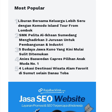
Most Popular
1
Liburan Bersama Keluarga Lebih Seru
dengan Komodo Island Tour From
Lombok
2
SMK Pelita Al-Ikhsan Sumedang
Menghadirkan 3 Jurusan Untuk
Pembangunan & Industri
3
5 Budaya Jawa Kuno Yang Kini Mulai
Sulit Ditemukan
4
Anies Baswedan Capres Pilihan Anak
Muda No. 1
5
4 Lokasi Destinasi Wisata Alam Favorit
di Sumut selain Danau Toba