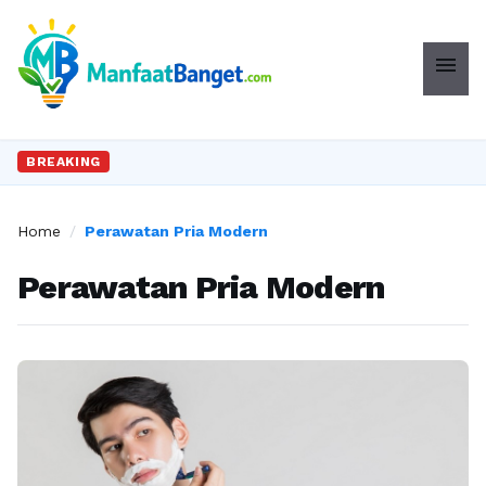
menu
BREAKING
Home
/
Perawatan Pria Modern
Perawatan Pria Modern