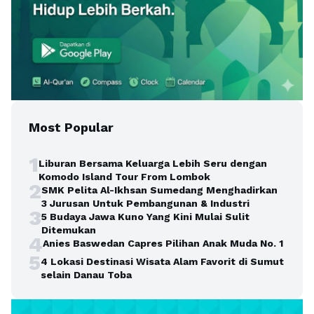
Most Popular
1
Liburan Bersama Keluarga Lebih Seru dengan
Komodo Island Tour From Lombok
2
SMK Pelita Al-Ikhsan Sumedang Menghadirkan
3 Jurusan Untuk Pembangunan & Industri
3
5 Budaya Jawa Kuno Yang Kini Mulai Sulit
Ditemukan
4
Anies Baswedan Capres Pilihan Anak Muda No. 1
5
4 Lokasi Destinasi Wisata Alam Favorit di Sumut
selain Danau Toba