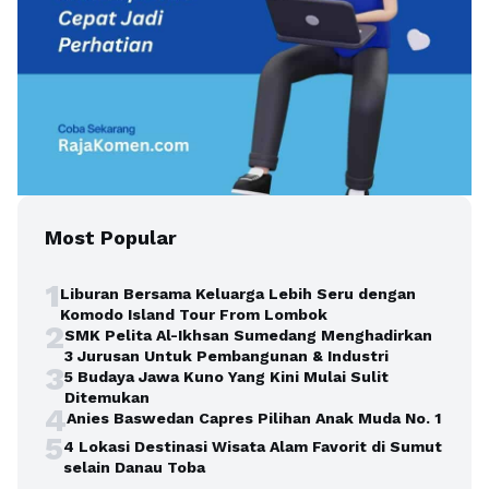
Most Popular
1
Liburan Bersama Keluarga Lebih Seru dengan
Komodo Island Tour From Lombok
2
SMK Pelita Al-Ikhsan Sumedang Menghadirkan
3 Jurusan Untuk Pembangunan & Industri
3
5 Budaya Jawa Kuno Yang Kini Mulai Sulit
Ditemukan
4
Anies Baswedan Capres Pilihan Anak Muda No. 1
5
4 Lokasi Destinasi Wisata Alam Favorit di Sumut
selain Danau Toba