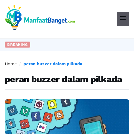
menu
BREAKING
Home
/
peran buzzer dalam pilkada
peran buzzer dalam pilkada