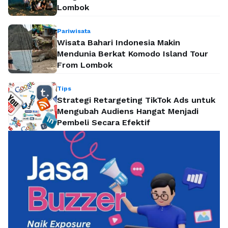
Lombok
Pariwisata
Wisata Bahari Indonesia Makin
Mendunia Berkat Komodo Island Tour
From Lombok
Tips
Strategi Retargeting TikTok Ads untuk
Mengubah Audiens Hangat Menjadi
Pembeli Secara Efektif