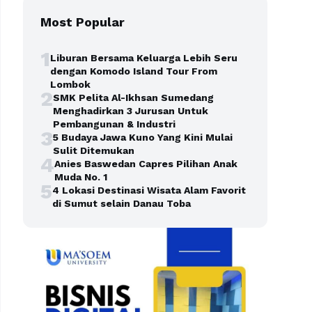
Most Popular
1
Liburan Bersama Keluarga Lebih Seru
dengan Komodo Island Tour From
Lombok
2
SMK Pelita Al-Ikhsan Sumedang
Menghadirkan 3 Jurusan Untuk
Pembangunan & Industri
3
5 Budaya Jawa Kuno Yang Kini Mulai
Sulit Ditemukan
4
Anies Baswedan Capres Pilihan Anak
Muda No. 1
5
4 Lokasi Destinasi Wisata Alam Favorit
di Sumut selain Danau Toba