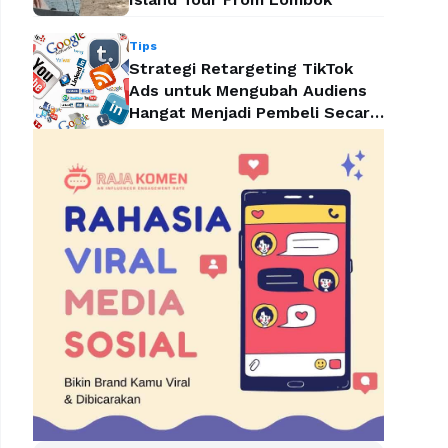
Tips
Strategi Retargeting TikTok
Ads untuk Mengubah Audiens
Hangat Menjadi Pembeli Secara
Efektif