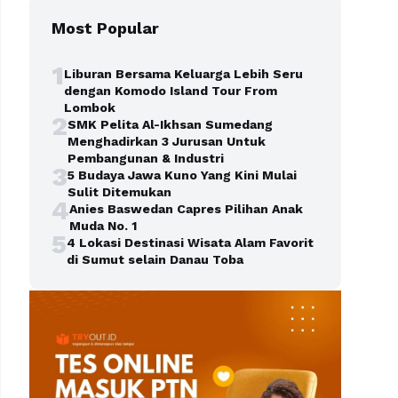
Most Popular
1
Liburan Bersama Keluarga Lebih Seru
dengan Komodo Island Tour From
Lombok
2
SMK Pelita Al-Ikhsan Sumedang
Menghadirkan 3 Jurusan Untuk
Pembangunan & Industri
3
5 Budaya Jawa Kuno Yang Kini Mulai
Sulit Ditemukan
4
Anies Baswedan Capres Pilihan Anak
Muda No. 1
5
4 Lokasi Destinasi Wisata Alam Favorit
di Sumut selain Danau Toba