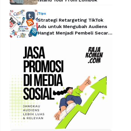
Tips
Strategi Retargeting TikTok
Ads untuk Mengubah Audiens
Hangat Menjadi Pembeli Secara
Efektif