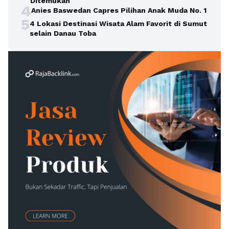
Ditemukan
4
Anies Baswedan Capres Pilihan Anak Muda No. 1
5
4 Lokasi Destinasi Wisata Alam Favorit di Sumut
selain Danau Toba