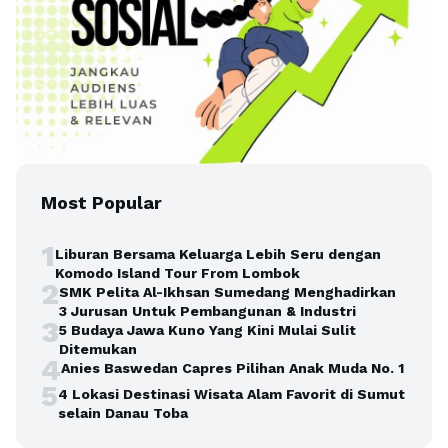
Most Popular
1
Liburan Bersama Keluarga Lebih Seru dengan
Komodo Island Tour From Lombok
2
SMK Pelita Al-Ikhsan Sumedang Menghadirkan
3 Jurusan Untuk Pembangunan & Industri
3
5 Budaya Jawa Kuno Yang Kini Mulai Sulit
Ditemukan
4
Anies Baswedan Capres Pilihan Anak Muda No. 1
5
4 Lokasi Destinasi Wisata Alam Favorit di Sumut
selain Danau Toba