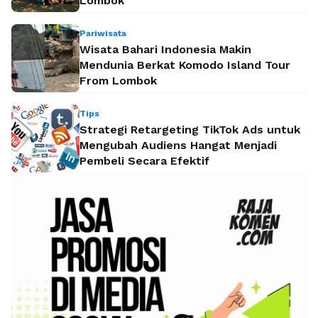
Lombok
Pariwisata
Wisata Bahari Indonesia Makin
Mendunia Berkat Komodo Island Tour
From Lombok
Tips
Strategi Retargeting TikTok Ads untuk
Mengubah Audiens Hangat Menjadi
Pembeli Secara Efektif