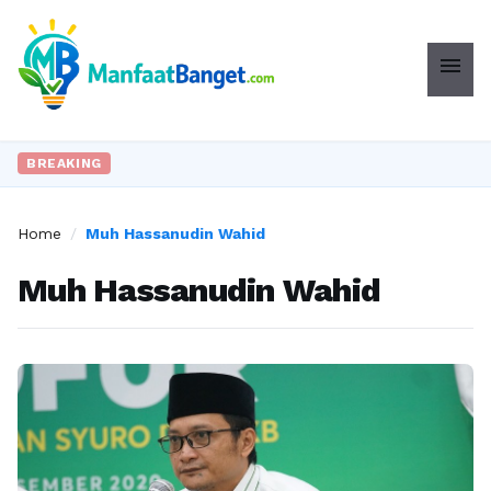
menu
BREAKING
Home
/
Muh Hassanudin Wahid
Muh Hassanudin Wahid