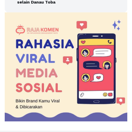
selain Danau Toba