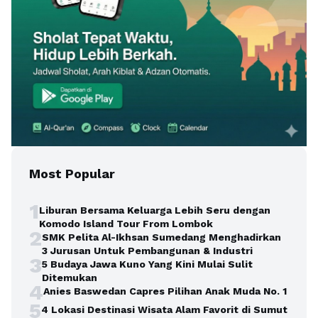
Most Popular
1
Liburan Bersama Keluarga Lebih Seru dengan
Komodo Island Tour From Lombok
2
SMK Pelita Al-Ikhsan Sumedang Menghadirkan
3 Jurusan Untuk Pembangunan & Industri
3
5 Budaya Jawa Kuno Yang Kini Mulai Sulit
Ditemukan
4
Anies Baswedan Capres Pilihan Anak Muda No. 1
5
4 Lokasi Destinasi Wisata Alam Favorit di Sumut