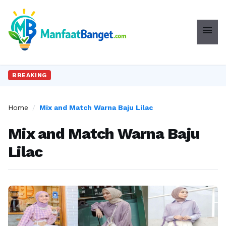
menu
BREAKING
Home
/
Mix and Match Warna Baju Lilac
Mix and Match Warna Baju
Lilac