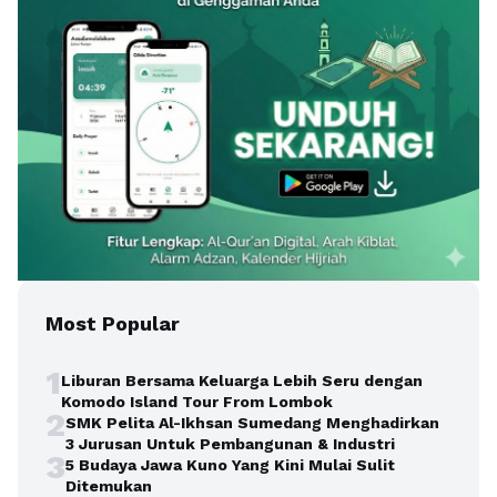
Most Popular
1
Liburan Bersama Keluarga Lebih Seru dengan
Komodo Island Tour From Lombok
2
SMK Pelita Al-Ikhsan Sumedang Menghadirkan
3 Jurusan Untuk Pembangunan & Industri
3
5 Budaya Jawa Kuno Yang Kini Mulai Sulit
Ditemukan