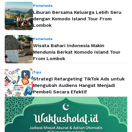
Pariwisata
Liburan Bersama Keluarga Lebih Seru
dengan Komodo Island Tour From
Lombok
Pariwisata
Wisata Bahari Indonesia Makin
Mendunia Berkat Komodo Island Tour
From Lombok
Tips
Strategi Retargeting TikTok Ads untuk
Mengubah Audiens Hangat Menjadi
Pembeli Secara Efektif