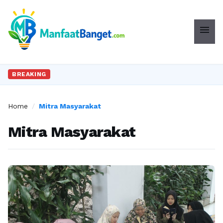
menu
BREAKING
Home
/
Mitra Masyarakat
Mitra Masyarakat