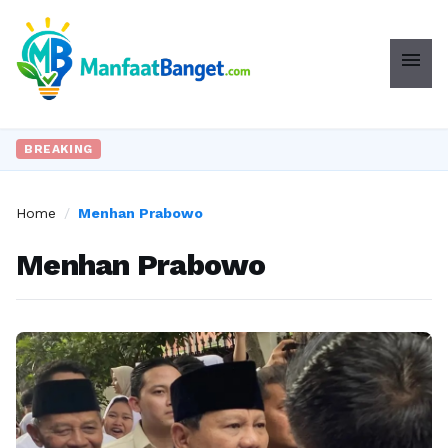
menu
BREAKING
Home
/
Menhan Prabowo
Menhan Prabowo