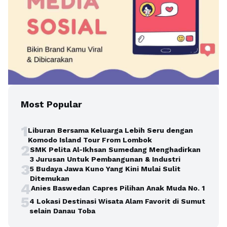
Most Popular
1
Liburan Bersama Keluarga Lebih Seru dengan
Komodo Island Tour From Lombok
2
SMK Pelita Al-Ikhsan Sumedang Menghadirkan
3 Jurusan Untuk Pembangunan & Industri
3
5 Budaya Jawa Kuno Yang Kini Mulai Sulit
Ditemukan
4
Anies Baswedan Capres Pilihan Anak Muda No. 1
5
4 Lokasi Destinasi Wisata Alam Favorit di Sumut
selain Danau Toba