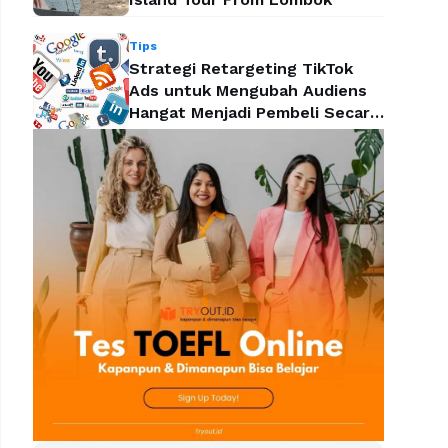
Tips
Strategi Retargeting TikTok
Ads untuk Mengubah Audiens
Hangat Menjadi Pembeli Secara
Efektif