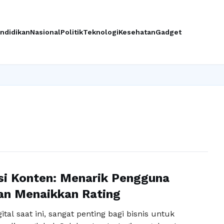
ndidikan
Nasional
Politik
Teknologi
Kesehatan
Gadget
si Konten: Menarik Pengguna
an Menaikkan Rating
ital saat ini, sangat penting bagi bisnis untuk