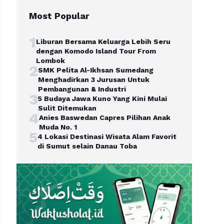
Most Popular
1
Liburan Bersama Keluarga Lebih Seru
dengan Komodo Island Tour From
Lombok
2
SMK Pelita Al-Ikhsan Sumedang
Menghadirkan 3 Jurusan Untuk
Pembangunan & Industri
3
5 Budaya Jawa Kuno Yang Kini Mulai
Sulit Ditemukan
4
Anies Baswedan Capres Pilihan Anak
Muda No. 1
5
4 Lokasi Destinasi Wisata Alam Favorit
di Sumut selain Danau Toba