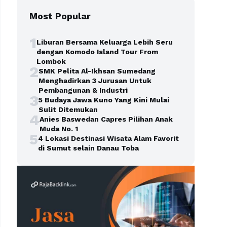
Most Popular
1
Liburan Bersama Keluarga Lebih Seru
dengan Komodo Island Tour From
Lombok
2
SMK Pelita Al-Ikhsan Sumedang
Menghadirkan 3 Jurusan Untuk
Pembangunan & Industri
3
5 Budaya Jawa Kuno Yang Kini Mulai
Sulit Ditemukan
4
Anies Baswedan Capres Pilihan Anak
Muda No. 1
5
4 Lokasi Destinasi Wisata Alam Favorit
di Sumut selain Danau Toba