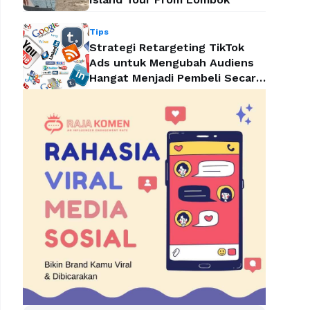
Tips
Strategi Retargeting TikTok
Ads untuk Mengubah Audiens
Hangat Menjadi Pembeli Secara
Efektif