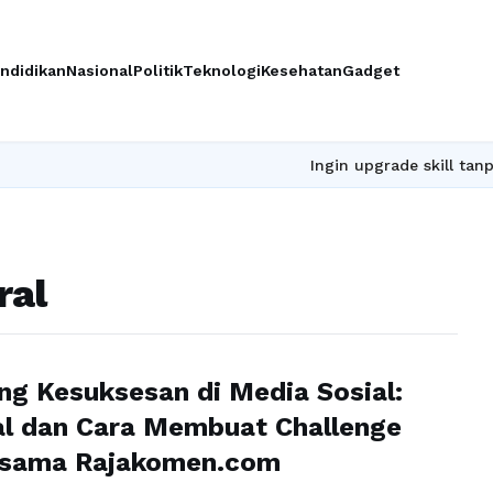
ndidikan
Nasional
Politik
Teknologi
Kesehatan
Gadget
Ingin upgrade skill tanpa rib
ral
g Kesuksesan di Media Sosial:
al dan Cara Membuat Challenge
ersama Rajakomen.com