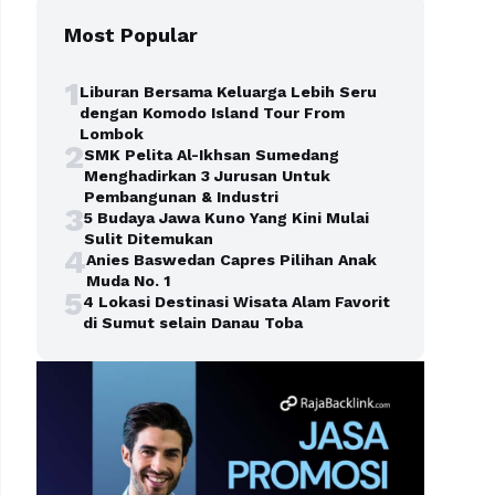
Most Popular
1
Liburan Bersama Keluarga Lebih Seru
dengan Komodo Island Tour From
Lombok
2
SMK Pelita Al-Ikhsan Sumedang
Menghadirkan 3 Jurusan Untuk
Pembangunan & Industri
3
5 Budaya Jawa Kuno Yang Kini Mulai
Sulit Ditemukan
4
Anies Baswedan Capres Pilihan Anak
Muda No. 1
5
4 Lokasi Destinasi Wisata Alam Favorit
di Sumut selain Danau Toba