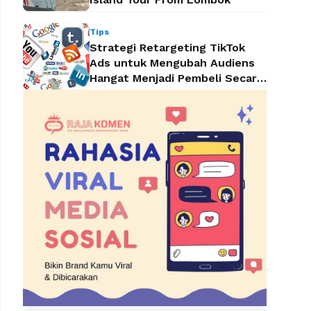
Tips
Strategi Retargeting TikTok
Ads untuk Mengubah Audiens
Hangat Menjadi Pembeli Secara
Efektif