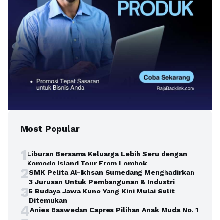
Most Popular
1
Liburan Bersama Keluarga Lebih Seru dengan
Komodo Island Tour From Lombok
2
SMK Pelita Al-Ikhsan Sumedang Menghadirkan
3 Jurusan Untuk Pembangunan & Industri
3
5 Budaya Jawa Kuno Yang Kini Mulai Sulit
Ditemukan
4
Anies Baswedan Capres Pilihan Anak Muda No. 1