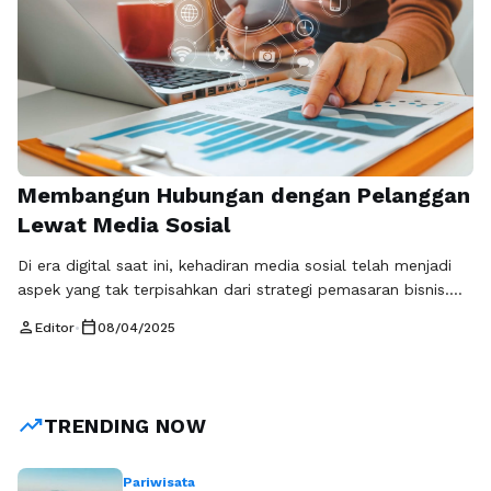
Membangun Hubungan dengan Pelanggan
Lewat Media Sosial
Di era digital saat ini, kehadiran media sosial telah menjadi
aspek yang tak terpisahkan dari strategi pemasaran bisnis.
Interaksi pelanggan yang efektif melalui platform-platform
person
calendar_today
Editor
•
08/04/2025
ini tidak hanya menciptakan kedekatan, tetapi juga
meningkatkan loyalitas bisnis. Dengan memanfaatkan social
engagement yang optimal, perusahaan dapat membangun
hubungan yang lebih kuat dengan pelanggan, yang pada
trending_up
TRENDING NOW
gilirannya akan berpengaruh positif …
Baca Selengkapnya
Pariwisata