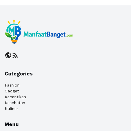
public
rss_feed
Categories
Fashion
Gadget
Kecantikan
Kesehatan
Kuliner
Menu