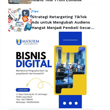
Tips
Strategi Retargeting TikTok
Ads untuk Mengubah Audiens
Hangat Menjadi Pembeli Secara
Efektif