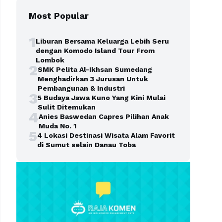
Most Popular
1
Liburan Bersama Keluarga Lebih Seru
dengan Komodo Island Tour From
Lombok
2
SMK Pelita Al-Ikhsan Sumedang
Menghadirkan 3 Jurusan Untuk
Pembangunan & Industri
3
5 Budaya Jawa Kuno Yang Kini Mulai
Sulit Ditemukan
4
Anies Baswedan Capres Pilihan Anak
Muda No. 1
5
4 Lokasi Destinasi Wisata Alam Favorit
di Sumut selain Danau Toba