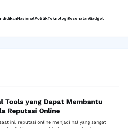
ndidikan
Nasional
Politik
Teknologi
Kesehatan
Gadget
l Tools yang Dapat Membantu
a Reputasi Online
 saat ini, reputasi online menjadi hal yang sangat