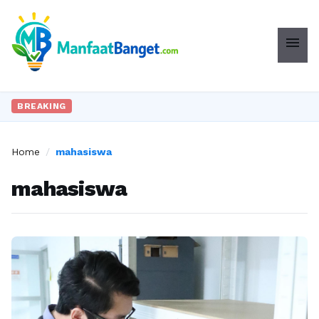
menu
BREAKING
Home
/
mahasiswa
mahasiswa