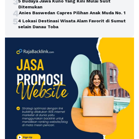
3
5 Budaya Jawa Kuno Yang Kini Mulai Sulit
Ditemukan
4
Anies Baswedan Capres Pilihan Anak Muda No. 1
5
4 Lokasi Destinasi Wisata Alam Favorit di Sumut
selain Danau Toba