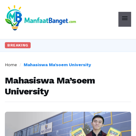
menu
BREAKING
Home
/
Mahasiswa Ma’soem University
Mahasiswa Ma’soem
University