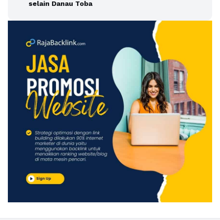
selain Danau Toba