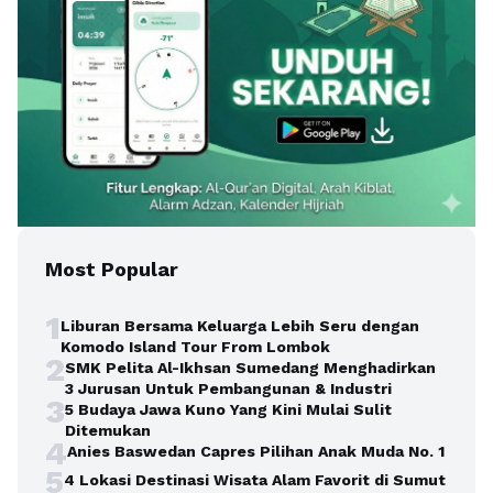
Most Popular
1
Liburan Bersama Keluarga Lebih Seru dengan
Komodo Island Tour From Lombok
2
SMK Pelita Al-Ikhsan Sumedang Menghadirkan
3 Jurusan Untuk Pembangunan & Industri
3
5 Budaya Jawa Kuno Yang Kini Mulai Sulit
Ditemukan
4
Anies Baswedan Capres Pilihan Anak Muda No. 1
5
4 Lokasi Destinasi Wisata Alam Favorit di Sumut